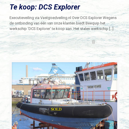
Te koop: DCS Explorer
Executieveiling via Vastgoedveiling.nl Over DCS Explorer Wegens
de ontbinding van één van onze klanten biedt Beequip het
werkschip ‘DCS Explorer’ te koop aan. Het stalen werkschip
[…]
Read more