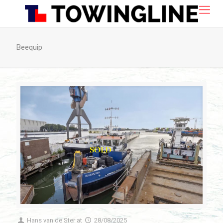
Beequip
Hans van de Ster
at
28/08/2025