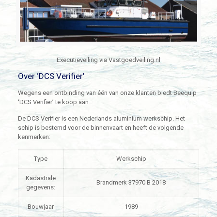
Executieveiling via Vastgoedveiling.nl
Over ‘DCS Verifier’
Wegens een ontbinding van één van onze klanten biedt Beequip
‘DCS Verifier’ te koop aan
De DCS Verifier is een Nederlands aluminium werkschip. Het
schip is bestemd voor de binnenvaart en heeft de volgende
kenmerken:
Type
Werkschip
Kadastrale
Brandmerk 37970 B 2018
gegevens:
Bouwjaar
1989