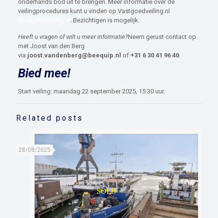
onderhands bod uit te brengen. Meer informatie over de
veilingprocedures kunt u vinden op Vastgoedveiling.nl
Vastgoedveiling.nl
. Bezichtigen is mogelijk.
Heeft u vragen of wilt u meer informatie?
Neem gerust contact op
met Joost van den Berg
via
joost.vandenberg@beequip.nl
of
+31 6 30 41 96 40
.
Bied mee!
Start veiling: maandag 22 september 2025, 15:30 uur.
Related posts
28/08/2025