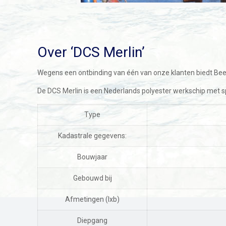
Over ‘DCS Merlin’
Wegens een ontbinding van één van onze klanten biedt Beeq
De DCS Merlin is een Nederlands polyester werkschip met sp
Type
Kadastrale gegevens:
Bouwjaar
Gebouwd bij
Afmetingen (lxb)
Diepgang