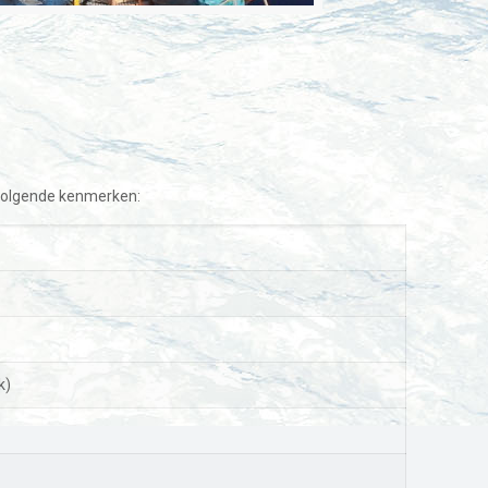
e volgende kenmerken:
k)