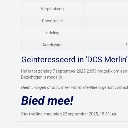
Verplaatsing
Constructie
Indeling
Aandrijving
T
Geïnteresseerd in ‘DCS Merlin’
Het is tot zondag 7 september 2025 23:59 mogelijk om een 
Bezichtigen is mogelijk.
Heeft u vragen of wilt u meer informatie?
Neem gerust contact
Bied mee!
Start veiling: maandag 22 september 2025, 15:30 uur.