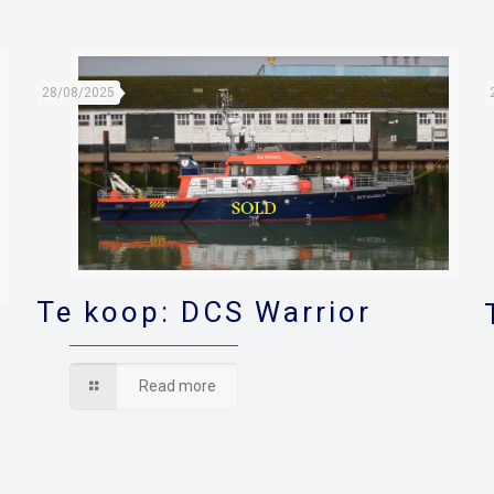
28/08/2025
Te koop: DCS Warrior
Read more