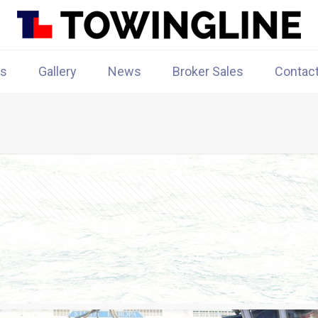
rs
Gallery
News
Broker Sales
Contac