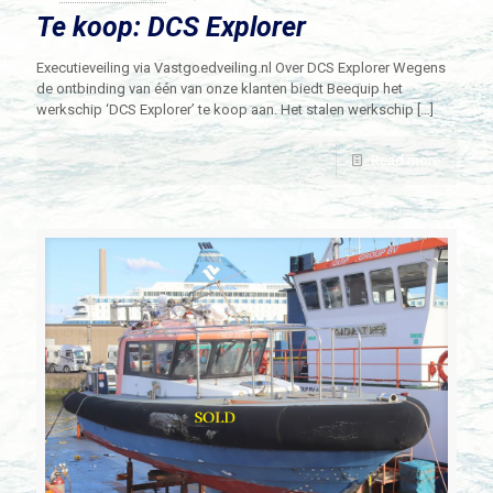
Te koop: DCS Explorer
Executieveiling via Vastgoedveiling.nl Over DCS Explorer Wegens
de ontbinding van één van onze klanten biedt Beequip het
werkschip ‘DCS Explorer’ te koop aan. Het stalen werkschip
[…]
Read more