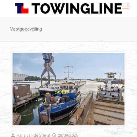
Vastgoedveiling
Hans van de Ster
at
28/08/2025